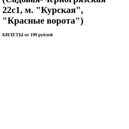
22с1, м. "Курская",
"Красные ворота")
БИЛЕТЫ от 199 рублей