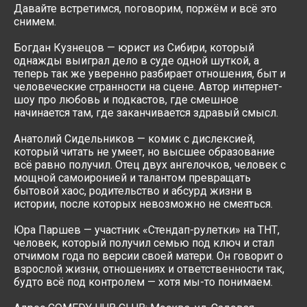
Давайте встретимся, поговорим, поржём и всё это
снимем.
Богдан Кузнецов — юрист из Сибири, который
однажды выиграл дело в суде одной шуткой, а
теперь так же уверенно разбирает отношения, быт и
человеческие странности на сцене. Автор интернет-
шоу про любовь и подкастов, где смешное
начинается там, где заканчивается здравый смысл.
Анатолий Сидельников — комик с дислексией,
который читать не умеет, но высшее образование
всё равно получил. Отец двух ангелочков, человек с
мощной самоиронией и талантом превращать
бытовой хаос, родительство и абсурд жизни в
истории, после которых невозможно не смеяться.
Юра Паршев — участник «Стендап-рулетки» на ТНТ,
человек, который получил семью под ключ и стал
отчимом года по версии своей матери. Он говорит о
взрослой жизни, отношениях и ответственности так,
будто всё под контролем — хотя мы-то понимаем.